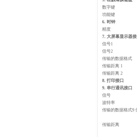
数字键
功能键
6.
时钟
精度
7.
大屏幕显示器接
信号
1
信号
2
传输的数据格式
传输距离
1
传输距离
2
8.
打印接口
9.
串行通讯接口
信号
波特率
传输的数据格式
9
传输距离