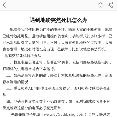
遇到地磅突然死机怎么办
地磅是我们使用极为广泛的电子秤。随着大家的不断使用，地磅
已经对随处可见。且地磅使用操作的便利，功能样式的多张多样，已
经已深深吸引了大量的用户。不过，大家在使用地磅的过程中，大家
也会发现，地磅有时候也会出现一些故障，比如说地磅突然死机。
地磅突然死机解决办法:
一、检查电路是否正常，是否正常供电。包括内部各路稳压电路，
打印机的供电电压是否正常运行。
二、如果是经常死机的话，那么赶紧检查电路板的各路元件，是否
存在漏电的情况。
三、重点检查AD电路电压是否正常稳定，否则检查传感器是否正
常。
四、地磅开机后显示数字不稳或跳数，属于AD电路或传感器不良，
重点检查这部分的电压必须稳定正常。
www.0755dibang.com
先锋先锋电子地磅（
）直销，联系方